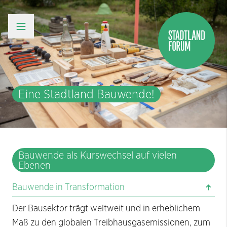
Eine Stadtland Bauwende!
Bauwende als Kurswechsel auf vielen
Ebenen
Bauwende in Transformation
Der Bausektor trägt weltweit und in erheblichem
Maß zu den globalen Treibhausgasemissionen, zum