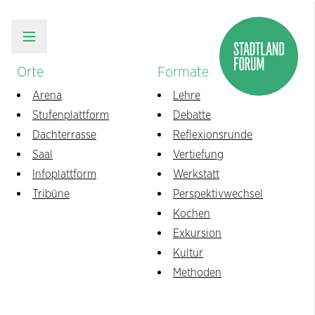
Orte
Formate
Arena
Lehre
Stufenplattform
Debatte
Dachterrasse
Reflexionsrunde
Saal
Vertiefung
Infoplattform
Werkstatt
Tribüne
Perspektivwechsel
Kochen
Exkursion
Kultur
Methoden