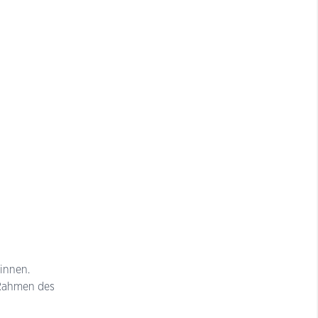
innen.
m Rahmen des