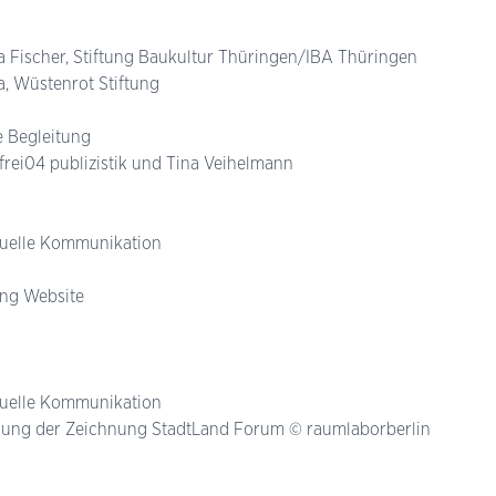
ja Fischer, Stiftung Baukultur Thüringen/IBA Thüringen
, Wüstenrot Stiftung
e Begleitung
, frei04 publizistik und Tina Veihelmann
isuelle Kommunikation
ng Website
isuelle Kommunikation
ung der Zeichnung StadtLand Forum © raumlaborberlin