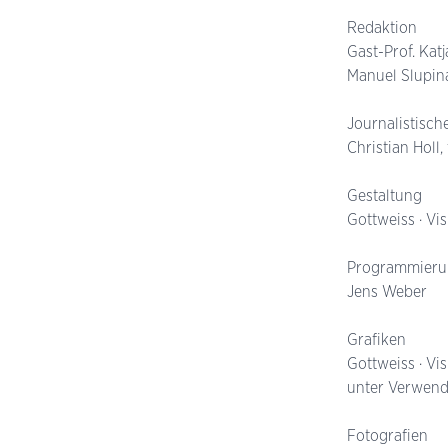
Redaktion
Gast-­Prof. Kat
Manuel Slupina
Journalistisch
Christian Holl
Gestaltung
Gottweiss · V
Programmieru
Jens Weber
Grafiken
Gottweiss · V
unter Verwend
Fotografien