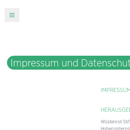
Impressum und Datenschu
IMPRESSU
HERAUSGE
Wüstenrot Sti
Hohenzollerns