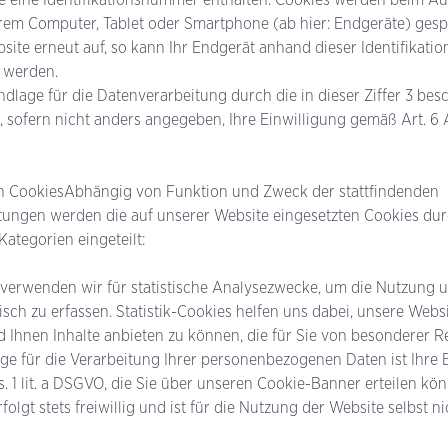
rem Computer, Tablet oder Smartphone (ab hier: Endgeräte) gesp
site erneut auf, so kann Ihr Endgerät anhand dieser Identifikat
 werden.
dlage für die Datenverarbeitung durch die in dieser Ziffer 3 be
 sofern nicht anders angegeben, Ihre Einwilligung gemäß Art. 6 Abs
n CookiesAbhängig von Funktion und Zweck der stattfindenden
tungen werden die auf unserer Website eingesetzten Cookies dur
ategorien eingeteilt:
 verwenden wir für statistische Analysezwecke, um die Nutzung 
tisch zu erfassen. Statistik-Cookies helfen uns dabei, unsere Webs
 Ihnen Inhalte anbieten zu können, die für Sie von besonderer Re
e für die Verarbeitung Ihrer personenbezogenen Daten ist Ihre 
s. 1 lit. a DSGVO, die Sie über unseren Cookie-Banner erteilen kön
folgt stets freiwillig und ist für die Nutzung der Website selbst ni