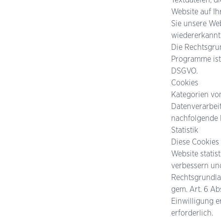
Website auf Ih
Sie unsere Web
wiedererkannt
Die Rechtsgrun
Programme ist,
DSGVO.
Cookies
Kategorien vo
Datenverarbei
nachfolgende K
Statistik
Diese Cookies
Website statis
verbessern und
Rechtsgrundlag
gem. Art. 6 Ab
Einwilligung er
erforderlich.